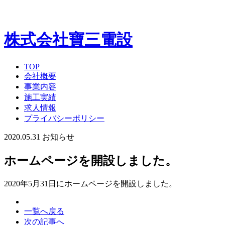
株式会社寶三電設
TOP
会社概要
事業内容
施工実績
求人情報
プライバシーポリシー
2020.05.31
お知らせ
ホームページを開設しました。
2020年5月31日にホームページを開設しました。
一覧へ戻る
次の記事へ