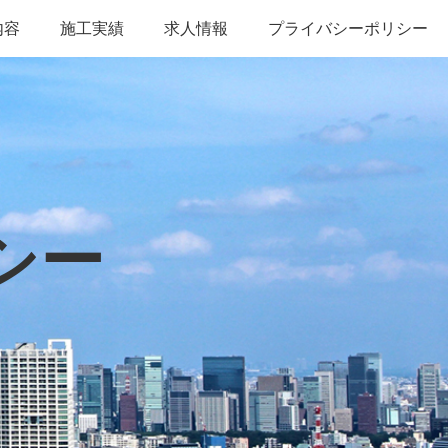
内容
施工実績
求人情報
プライバシーポリシー
シー