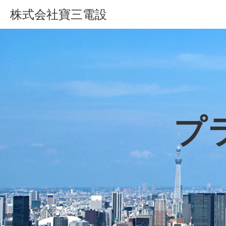
株式会社寶三電設
プ